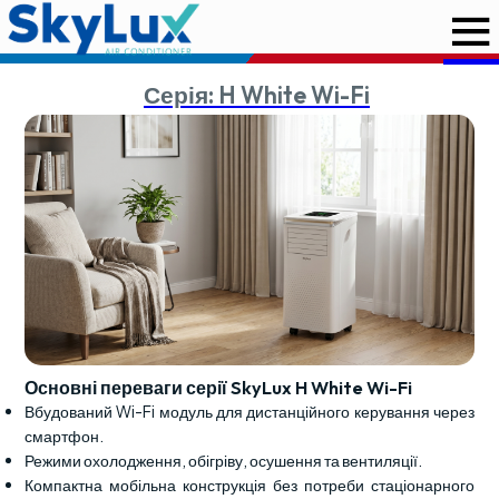
Серія:
H White Wi-Fi
Основні переваги серії SkyLux H White Wi-Fi
Вбудований Wi-Fi модуль для дистанційного керування через
смартфон.
Режими охолодження, обігріву, осушення та вентиляції.
Компактна мобільна конструкція без потреби стаціонарного