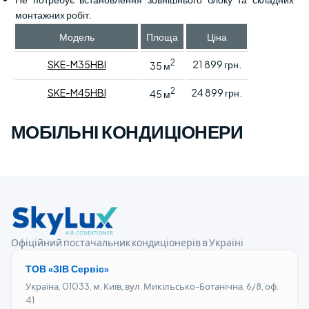
монтажних робіт.
Модель
Площа
Ціна
2
SKE-M35HBI
21 899 грн.
35 м
2
SKE-M45HBI
24 899 грн.
45 м
МОБІЛЬНІ КОНДИЦІОНЕРИ
Офіційний постачальник кондиціонерів в Україні
ТОВ «ЗІВ Сервіс»
Україна, 01033, м. Київ, вул. Микільсько-Ботанічна, 6/8, оф.
41