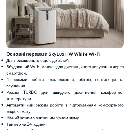
Основні переваги SkyLux HW White Wi-Fi
Для приміщень площею до 35 м².
Вбудований Wi-Fi модуль для дистанційного керування через
смартфон.
4 режими роботи: охолодження, обігрів, вентиляція та
осушення.
Режим TURBO для швидкого досягнення комфортної
температури.
Автоматичний режим роботи з підтриманням комфортного
мікроклімату.
Нічний режим зі зниженим рівнем шуму.
Таймер на 24 години.