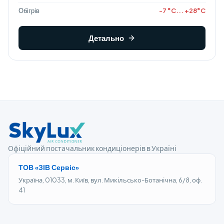
Обігрів
-7 °C... +28°C
Детально
Офіційний постачальник кондиціонерів в Україні
ТОВ «ЗІВ Сервіс»
Україна, 01033, м. Київ, вул. Микільсько-Ботанічна, 6/8, оф.
41