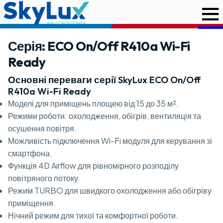
Серія: ECO On/Off R410a Wi-Fi
Ready
Основні переваги серії SkyLux ECO On/Off
R410a Wi-Fi Ready
Моделі для приміщень площею від 15 до 35 м².
Режими роботи: охолодження, обігрів, вентиляція та
осушення повітря.
Можливість підключення Wi-Fi модуля для керування зі
смартфона.
Функція 4D Airflow для рівномірного розподілу
повітряного потоку.
Режим TURBO для швидкого охолодження або обігріву
приміщення.
Нічний режим для тихої та комфортної роботи.