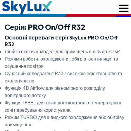
Серія: PRO On/Off R32
Основні переваги серії SkyLux PRO On/Off
R32
Лінійка включає моделі для приміщень від 18 до 70 м².
Режими роботи: охолодження, обігрів, вентиляція та
осушення повітря.
Сучасний холодоагент R32 з високою ефективністю та
екологічністю.
Функція 4D Airflow для рівномірного розподілу
повітряного потоку.
Функція I FEEL для точнішого контролю температури в
зоні перебування користувача.
Режим TURBO для швидкого охолодження або обігріву
приміщення.