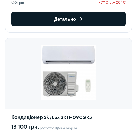
Обігрів
-7°C...+28°C
Детально
Кондиціонер SkyLux SKH-09CGR3
13 100 грн.
рекомендована ціна