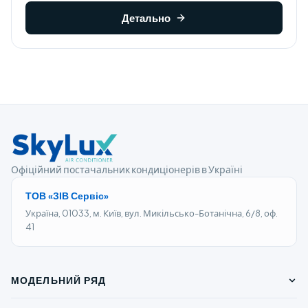
Детально
Офіційний постачальник кондиціонерів в Україні
ТОВ «ЗІВ Сервіс»
Україна, 01033, м. Київ, вул. Микільсько-Ботанічна, 6/8, оф.
41
МОДЕЛЬНИЙ РЯД
ПОБУТОВІ КОНДИЦІОНЕРИ ON/OFF