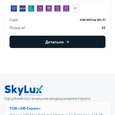
+8
Серія
HW White Wi-Fi
Площа, м²
35
Детально
Офіційний постачальник кондиціонерів в Україні
ТОВ «ЗІВ Сервіс»
Україна, 01033, м. Київ, вул. Микільсько-Ботанічна, 6/8, оф.