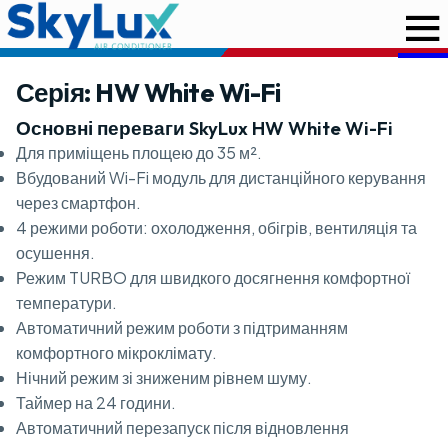
Серія: HW White Wi-Fi
Основні переваги SkyLux HW White Wi-Fi
Для приміщень площею до 35 м².
Вбудований Wi-Fi модуль для дистанційного керування
через смартфон.
4 режими роботи: охолодження, обігрів, вентиляція та
осушення.
Режим TURBO для швидкого досягнення комфортної
температури.
Автоматичний режим роботи з підтриманням
комфортного мікроклімату.
Нічний режим зі зниженим рівнем шуму.
Таймер на 24 години.
Автоматичний перезапуск після відновлення