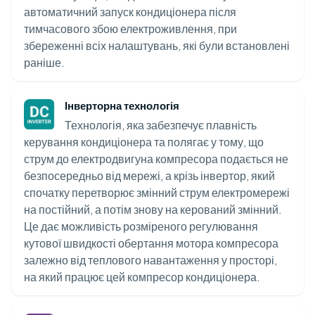
автоматичний запуск кондиціонера після
тимчасового збою електроживлення, при
збереженні всіх налаштувань, які були встановлені
раніше.
Інверторна технологія
Технологія, яка забезпечує плавність
керування кондиціонера та полягає у тому, що
струм до електродвигуна компресора подається не
безпосередньо від мережі, а крізь інвертор, який
спочатку перетворює змінний струм електромережі
на постійний, а потім знову на керований змінний.
Це дає можливість розміреного регулювання
кутової швидкості обертання мотора компресора
залежно від теплового навантаження у просторі,
на який працює цей компресор кондиціонера.