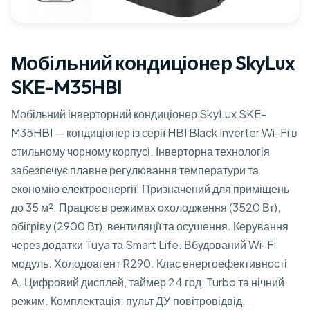
Мобільний кондиціонер SkyLux
SKE-M35HBI
Мобільний інверторний кондиціонер SkyLux SKE-
M35HBI — кондиціонер із серії HBI Black Inverter Wi-Fi в
стильному чорному корпусі. Інверторна технологія
забезпечує плавне регулювання температури та
економію електроенергії. Призначений для приміщень
до 35 м². Працює в режимах охолодження (3520 Вт),
обігріву (2900 Вт), вентиляції та осушення. Керування
через додатки Tuya та Smart Life. Вбудований Wi-Fi
модуль. Холодоагент R290. Клас енергоефективності
А. Цифровий дисплей, таймер 24 год, Turbo та нічний
режим. Комплектація: пульт ДУ,повітровідвід,