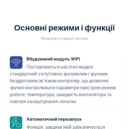
Основні режими і функції
Можливості вашої техніки
Вбудований модуль WiFi
Поставляються настінні моделі
стандартний з інтуїтивно зрозумілим і зручним
бездротовим зв'язком контролер, що дозволяє
зручно контролювати параметри пристрою режим
роботи, температура, швидкість вентилятора та
повітря налаштування лопатки.
Автоматичний перезапуск
Функція, завдяки якій забезпечується