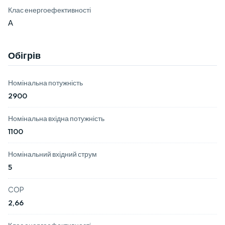
Клас енергоефективності
А
Обігрів
Номінальна потужність
2900
Номінальна вхідна потужність
1100
Номінальний вхідний струм
5
COP
2,66
Клас енергоефективності