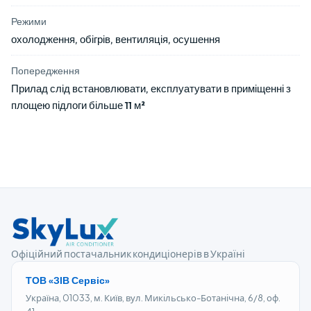
Режими
охолодження, обігрів, вентиляція, осушення
Попередження
Прилад слід встановлювати, експлуатувати в приміщенні з
площею підлоги більше 11 м²
Офіційний постачальник кондиціонерів в Україні
ТОВ «ЗІВ Сервіс»
Україна, 01033, м. Київ, вул. Микільсько-Ботанічна, 6/8, оф.