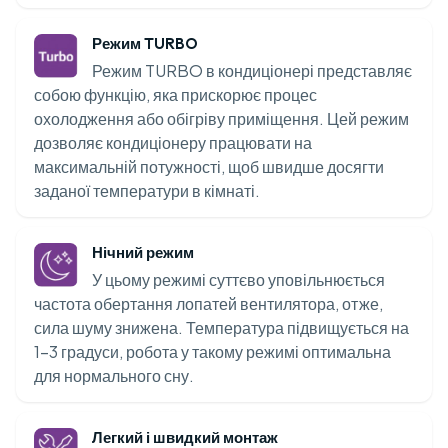
Режим TURBO
Режим TURBO в кондиціонері представляє
собою функцію, яка прискорює процес
охолодження або обігріву приміщення. Цей режим
дозволяє кондиціонеру працювати на
максимальній потужності, щоб швидше досягти
заданої температури в кімнаті.
Нічний режим
У цьому режимі суттєво уповільнюється
частота обертання лопатей вентилятора, отже,
сила шуму знижена. Температура підвищується на
1-3 градуси, робота у такому режимі оптимальна
для нормального сну.
Легкий і швидкий монтаж