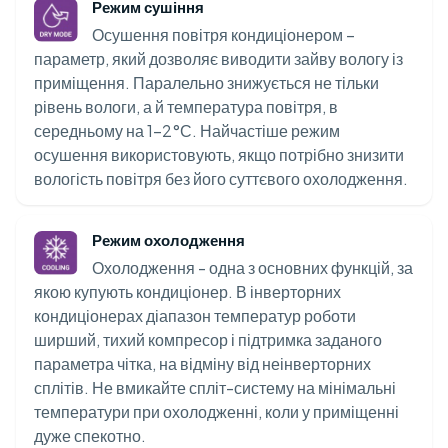
Режим сушіння
Осушення повітря кондиціонером –
параметр, який дозволяє виводити зайву вологу із
приміщення. Паралельно знижується не тільки
рівень вологи, а й температура повітря, в
середньому на 1-2°С. Найчастіше режим
осушення використовують, якщо потрібно знизити
вологість повітря без його суттєвого охолодження.
Режим охолодження
Охолодження - одна з основних функцій, за
якою купують кондиціонер. В інверторних
кондиціонерах діапазон температур роботи
ширший, тихий компресор і підтримка заданого
параметра чітка, на відміну від неінверторних
сплітів. Не вмикайте спліт-систему на мінімальні
температури при охолодженні, коли у приміщенні
дуже спекотно.