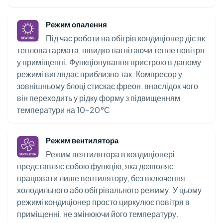
Режим опалення
Під час роботи на обігрів кондиціонер діє як
теплова гармата, швидко нагнітаючи тепле повітря
у приміщенні. Функціонування пристрою в даному
режимі виглядає приблизно так: Компресор у
зовнішньому блоці стискає фреон, внаслідок чого
він переходить у рідку форму з підвищенням
температури на 10-20°С
Режим вентилятора
Режим вентилятора в кондиціонері
представляє собою функцію, яка дозволяє
працювати лише вентилятору, без включення
холодильного або обігрівального режиму. У цьому
режимі кондиціонер просто циркулює повітря в
приміщенні, не змінюючи його температуру.