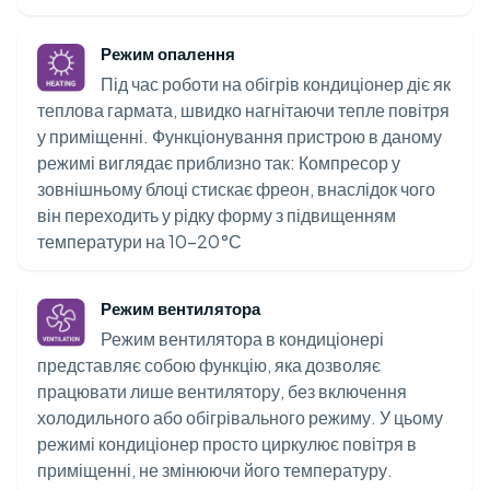
Режим опалення
Під час роботи на обігрів кондиціонер діє як
теплова гармата, швидко нагнітаючи тепле повітря
у приміщенні. Функціонування пристрою в даному
режимі виглядає приблизно так: Компресор у
зовнішньому блоці стискає фреон, внаслідок чого
він переходить у рідку форму з підвищенням
температури на 10-20°С
Режим вентилятора
Режим вентилятора в кондиціонері
представляє собою функцію, яка дозволяє
працювати лише вентилятору, без включення
холодильного або обігрівального режиму. У цьому
режимі кондиціонер просто циркулює повітря в
приміщенні, не змінюючи його температуру.