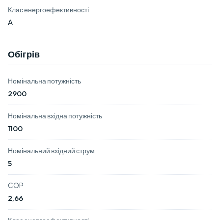
Клас енергоефективності
А
Обігрів
Номінальна потужність
2900
Номінальна вхідна потужність
1100
Номінальний вхідний струм
5
COP
2,66
Клас енергоефективності