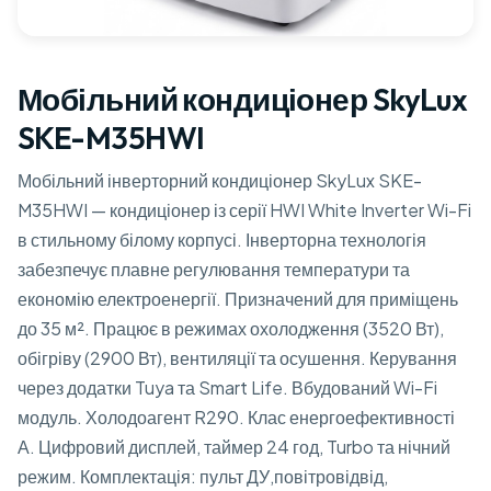
Мобільний кондиціонер SkyLux
SKE-M35HWI
Мобільний інверторний кондиціонер SkyLux SKE-
M35HWI — кондиціонер із серії HWI White Inverter Wi-Fi
в стильному білому корпусі. Інверторна технологія
забезпечує плавне регулювання температури та
економію електроенергії. Призначений для приміщень
до 35 м². Працює в режимах охолодження (3520 Вт),
обігріву (2900 Вт), вентиляції та осушення. Керування
через додатки Tuya та Smart Life. Вбудований Wi-Fi
модуль. Холодоагент R290. Клас енергоефективності
А. Цифровий дисплей, таймер 24 год, Turbo та нічний
режим. Комплектація: пульт ДУ,повітровідвід,