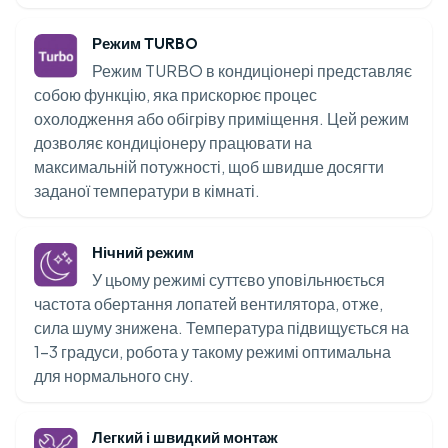
Режим TURBO
Режим TURBO в кондиціонері представляє
собою функцію, яка прискорює процес
охолодження або обігріву приміщення. Цей режим
дозволяє кондиціонеру працювати на
максимальній потужності, щоб швидше досягти
заданої температури в кімнаті.
Нічний режим
У цьому режимі суттєво уповільнюється
частота обертання лопатей вентилятора, отже,
сила шуму знижена. Температура підвищується на
1-3 градуси, робота у такому режимі оптимальна
для нормального сну.
Легкий і швидкий монтаж