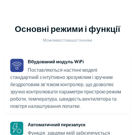
Основні режими і функції
Можливості вашої техніки
Вбудований модуль WiFi
Поставляються настінні моделі
стандартний з інтуїтивно зрозумілим і зручним
бездротовим зв'язком контролер, що дозволяє
зручно контролювати параметри пристрою режим
роботи, температура, швидкість вентилятора та
повітря налаштування лопатки.
Автоматичний перезапуск
Функція, завдяки якій забезпечується