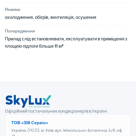
Режими
охолодження, обігрів, вентиляція, осушення
Попередження
Прилад слід встановлювати, експлуатувати в приміщенні з
площею підлоги більше 11 м²
Офіційний постачальник кондиціонерів в Україні
ТОВ «ЗІВ Сервіс»
Україна, 01033, м. Київ, вул. Микільсько-Ботанічна, 6/8, оф.