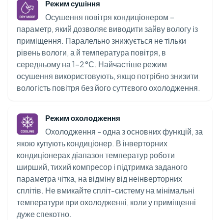
Режим сушіння
Осушення повітря кондиціонером –
параметр, який дозволяє виводити зайву вологу із
приміщення. Паралельно знижується не тільки
рівень вологи, а й температура повітря, в
середньому на 1-2°С. Найчастіше режим
осушення використовують, якщо потрібно знизити
вологість повітря без його суттєвого охолодження.
Режим охолодження
Охолодження - одна з основних функцій, за
якою купують кондиціонер. В інверторних
кондиціонерах діапазон температур роботи
ширший, тихий компресор і підтримка заданого
параметра чітка, на відміну від неінверторних
сплітів. Не вмикайте спліт-систему на мінімальні
температури при охолодженні, коли у приміщенні
дуже спекотно.