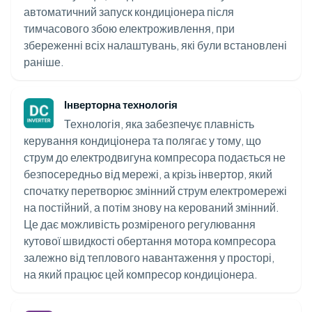
автоматичний запуск кондиціонера після
тимчасового збою електроживлення, при
збереженні всіх налаштувань, які були встановлені
раніше.
Інверторна технологія
Технологія, яка забезпечує плавність
керування кондиціонера та полягає у тому, що
струм до електродвигуна компресора подається не
безпосередньо від мережі, а крізь інвертор, який
спочатку перетворює змінний струм електромережі
на постійний, а потім знову на керований змінний.
Це дає можливість розміреного регулювання
кутової швидкості обертання мотора компресора
залежно від теплового навантаження у просторі,
на який працює цей компресор кондиціонера.